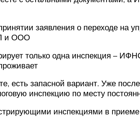
принятии заявления о переходе на у
П и ООО
рирует только одна инспекция – ИФН
проживает
е, есть запасной вариант. Уже после 
оговую инспекцию по месту постоянн
гистрирующими инспекциями в прием