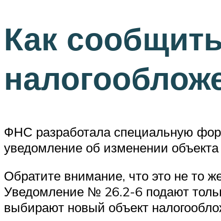
Как сообщить
налогооблож
ФНС разработала специальную форму
уведомление об изменении объекта
Обратите внимание, что это не то ж
Уведомление № 26.2-6 подают тольк
выбирают новый объект налогообл