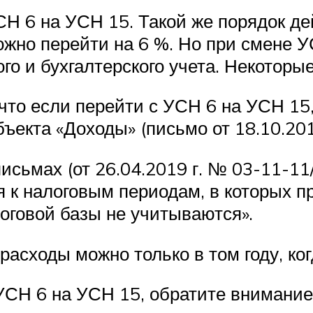
СН 6 на УСН 15. Такой же порядок де
жно перейти на 6 %. Но при смене УС
го и бухгалтерского учета. Некоторые
то если перейти с УСН 6 на УСН 15,
ъекта «Доходы» (письмо от 18.10.20
исьмах (от 26.04.2019 г. № 03-11-11
я к налоговым периодам, в которых 
оговой базы не учитываются».
 расходы можно только в том году, к
УСН 6 на УСН 15, обратите внимание 