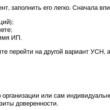
т, заполнить его легко. Сначала вп
ций);
ете;
имя ИП.
тите перейти на другой вариант УСН, 
 организации или сам индивидуальн
зиты доверенности.