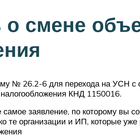
 о смене объе
ения
 № 26.2-6 для перехода на УСН с од
 налогообложения КНД 1150016.
е самое заявление, по которому вы с
о те организации и ИП, которые уже 
ожения