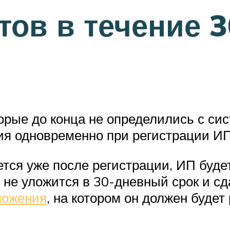
тов в течение 3
орые до конца не определились с си
ия одновременно при регистрации ИП
ется уже после регистрации, ИП буд
не уложится в 30-дневный срок и сд
ложения
, на котором он должен будет