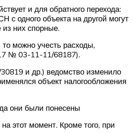
йствует и для обратного перехода:
Н с одного объекта на другой могут
 из них спорные.
 то можно учесть расходы,
17 № 03-11-11/68187).
/30819 и др.) ведомство изменило
применялся объект налогообложения
огда они были понесены
на этот момент. Кроме того, при