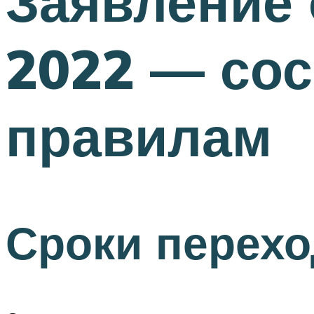
Заявление 
2022 — сос
правилам
Сроки перехо