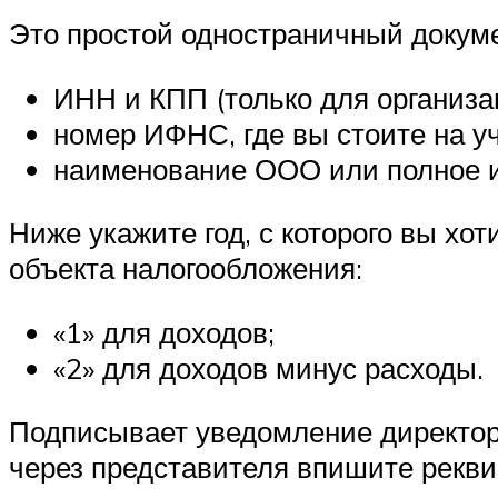
Это простой одностраничный докумен
ИНН и КПП (только для организа
номер ИФНС, где вы стоите на уч
наименование ООО или полное 
Ниже укажите год, с которого вы хо
объекта налогообложения:
«1» для доходов;
«2» для доходов минус расходы.
Подписывает уведомление директор
через представителя впишите рекви