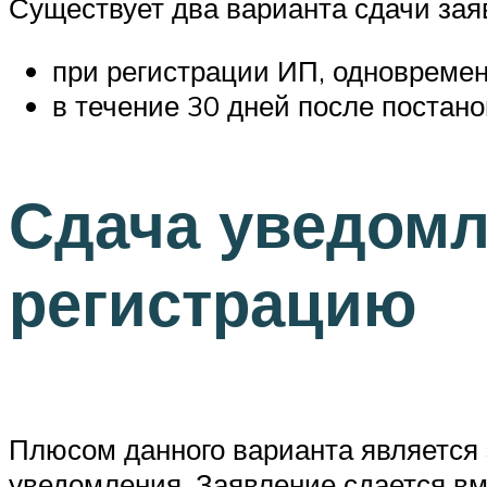
Существует два варианта сдачи зая
при регистрации ИП, одновремен
в течение 30 дней после постано
Сдача уведомл
регистрацию
Плюсом данного варианта является
уведомления. Заявление сдается вм