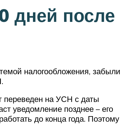
0 дней после
стемой налогообложения, забыли
.
ет переведен на УСН с даты
аст уведомление позднее – его
 работать до конца года. Поэтому