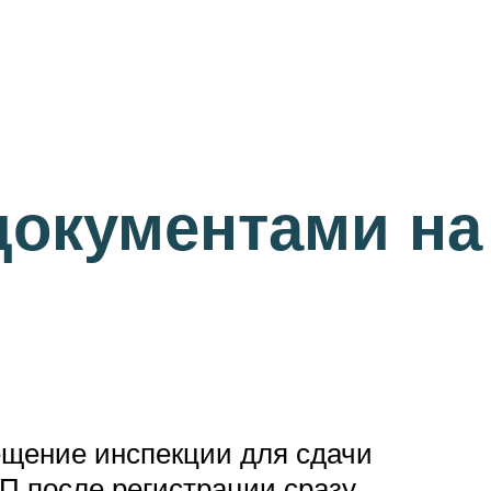
документами на
ещение инспекции для сдачи
П после регистрации сразу