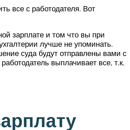
ть все с работодателя. Вот
ой зарплате и том что вы при
ухгалтерии лучше не упоминать.
шение суда будут отправлены вами с
работодатель выплачивает все, т.к.
зарплату