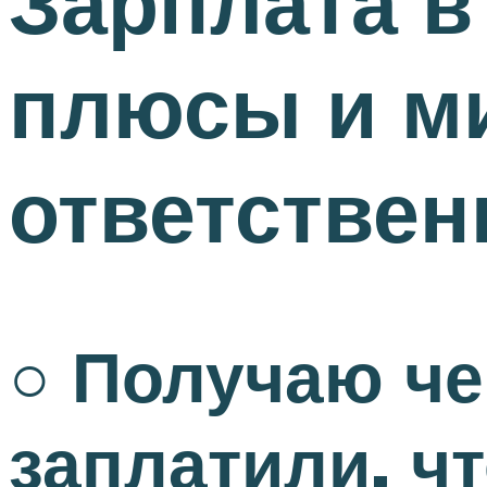
Зарплата в 
плюсы и м
ответствен
○ Получаю че
заплатили, ч