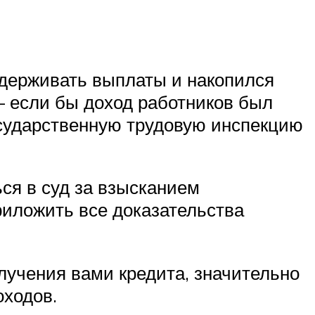
адерживать выплаты и накопился
 – если бы доход работников был
сударственную трудовую инспекцию
ся в суд за взысканием
риложить все доказательства
лучения вами кредита, значительно
оходов.