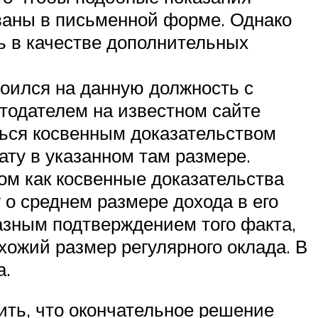
ваны в письменной форме. Однако
шь в качестве дополнительных
роился на данную должность с
тодателем на известном сайте
ться косвенным доказательством
ату в указанном там размере.
ом как косвенные доказательства
 о среднем размере дохода в его
азным подтверждением того факта,
охожий размер регулярного оклада. В
а.
ть, что окончательное решение