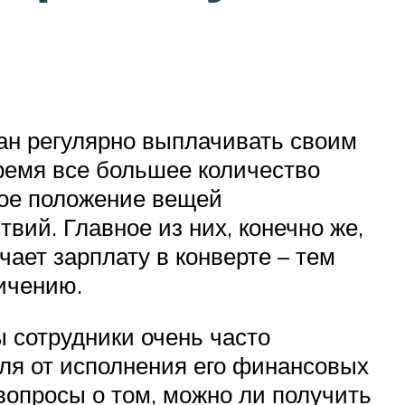
ан регулярно выплачивать своим
время все большее количество
акое положение вещей
ий. Главное из них, конечно же,
ает зарплату в конверте – тем
ичению.
 сотрудники очень часто
еля от исполнения его финансовых
вопросы о том, можно ли получить