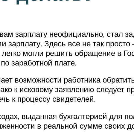
т вам зарплату неофициально, стал з
и зарплату. Здесь все не так просто
легко могли решить обращение в Го
по заработной плате.
шает возможности работника обратить
нако к исковому заявлению следует п
чь к процессу свидетелей.
ходах, выданная бухгалтерией для по
женности в реальной сумме своих д