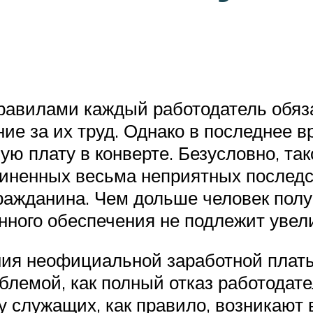
правилами каждый работодатель обяз
ие за их труд. Однако в последнее 
ую плату в конверте. Безусловно, т
иненных весьма неприятных последств
ражданина. Чем дольше человек получ
нного обеспечения не подлежит увел
ния неофициальной заработной платы
облемой, как полный отказ работодат
у служащих, как правило, возникают 