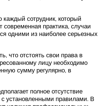
о каждый сотрудник, который
т современная практика, случаи
тся одними из наиболее серьезных
ь, что отстоять свои права в
тересованному лицу необходимо
енную сумму регулярно, в
дполагает полное отсутствие
и с установленными правилами. В