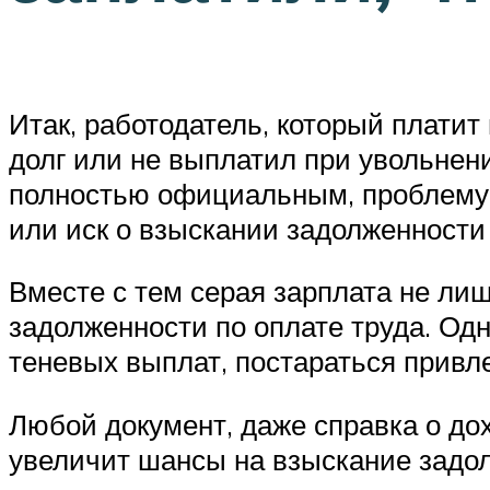
Итак, работодатель, который плати
долг или не выплатил при увольнени
полностью официальным, проблему 
или иск о взыскании задолженности 
Вместе с тем серая зарплата не ли
задолженности по оплате труда. Од
теневых выплат, постараться привле
Любой документ, даже справка о до
увеличит шансы на взыскание задол