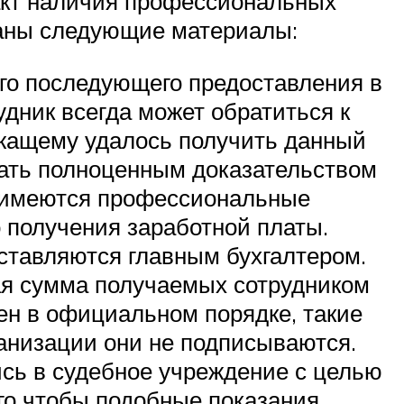
факт наличия профессиональных
ваны следующие материалы:
его последующего предоставления в
дник всегда может обратиться к
ужащему удалось получить данный
стать полноценным доказательством
о имеются профессиональные
о получения заработной платы.
ставляются главным бухгалтером.
ая сумма получаемых сотрудником
оен в официальном порядке, такие
ганизации они не подписываются.
сь в судебное учреждение с целью
ого чтобы подобные показания