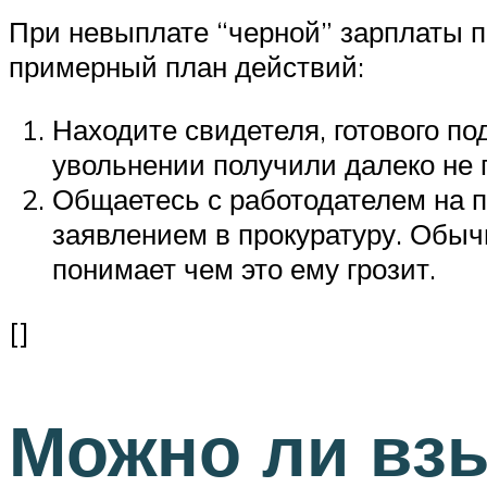
При невыплате “черной” зарплаты по
примерный план действий:
Находите свидетеля, готового п
увольнении получили далеко не 
Общаетесь с работодателем на п
заявлением в прокуратуру. Обычн
понимает чем это ему грозит.
[]
Можно ли взы