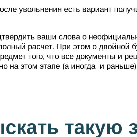
сле увольнения есть вариант получи
одтвердить ваши слова о неофициальн
полный расчет. При этом о двойной б
редмет того, что все документы и ре
о на этом этапе (а иногда и раньше) 
скать такую 