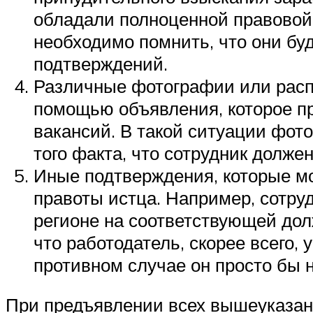
обладали полноценной правовой
необходимо помнить, что они буд
подтверждений.
Различные фотографии или распе
помощью объявления, которое п
вакансий. В такой ситуации фот
того факта, что сотрудник долже
Иные подтверждения, которые мо
правоты истца. Например, сотруд
регионе на соответствующей дол
что работодатель, скорее всего,
противном случае он просто бы н
При предъявлении всех вышеуказан