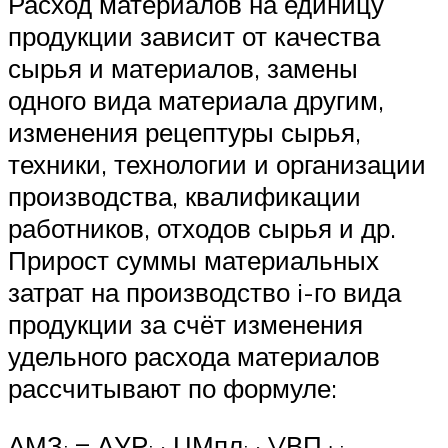
Расход материалов на единицу
продукции зависит от качества
сырья и материалов, замены
одного вида материала другим,
изменения рецептуры сырья,
техники, технологии и организации
производства, квалификации
работников, отходов сырья и др.
Прирост суммы материальных
затрат на производство i-го вида
продукции за счёт изменения
удельного расхода материалов
рассчитывают по формуле:
ΔМЗ
= ΔУР
· ЦМпл
· VВП