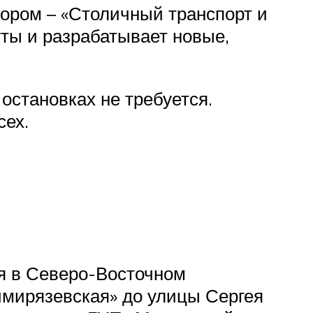
тором – «Столичный транспорт и
ты и разрабатывает новые,
остановках не требуется.
сех.
ая в Северо-Восточном
имирязевская» до улицы Сергея