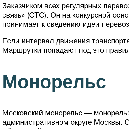
Заказчиком всех регулярных перево
связь» (СТС). Он на конкурсной ос
принимает к сведению идеи перевоз
Если интервал движения транспорта
Маршрутки попадают под это правило
Монорельс
Московский монорельс — монорельсо
административном округе Москвы. О