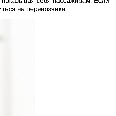
 показывая себя пассажирам. Если
иться на перевозчика.