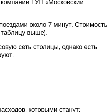
 компании ГУП «Московский
поездами около 7 минут. Стоимость
 таблицу выше).
вую сеть столицы, однако есть
уют.
асходов, которыми станут: