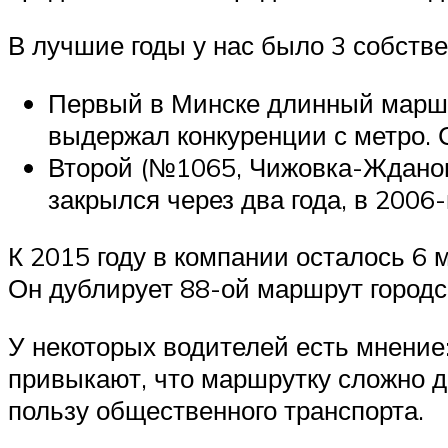
В лучшие годы у нас было 3 собств
Первый в Минске длинный маршр
выдержал конкуренции с метро. 
Второй (№1065, Чижовка-Ждано
закрылся через два года, в 2006-
К 2015 году в компании осталось 6 
Он дублирует 88-ой маршрут городск
У некоторых водителей есть мнение:
привыкают, что маршрутку сложно до
пользу общественного транспорта.