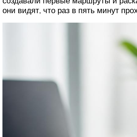
создавали первые маршруты и раска
они видят, что раз в пять минут пр