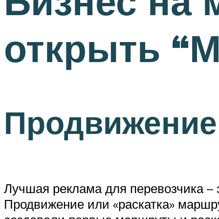
Бизнес на 
открыть “М
Продвижение
Лучшая реклама для перевозчика – э
Продвижение или «раскатка» маршру