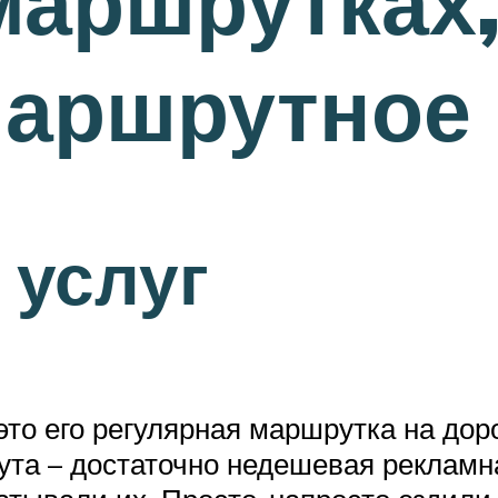
маршрутках,
аршрутное 
 услуг
то его регулярная маршрутка на дор
та – достаточно недешевая рекламн