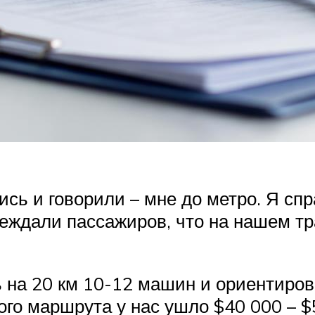
сь и говорили – мне до метро. Я спр
еждали пассажиров, что на нашем тр
 на 20 км 10-12 машин и ориентиров
го маршрута у нас ушло $40 000 – $