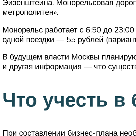
Эйзенштейна. Монорельсовая дорог
метрополитен».
Монорельс работает с 6:50 до 23:0
одной поездки — 55 рублей (вариант
В будущем власти Москвы планирую
и другая информация — что сущес
Что учесть в
При составлении бизнес-плана необ