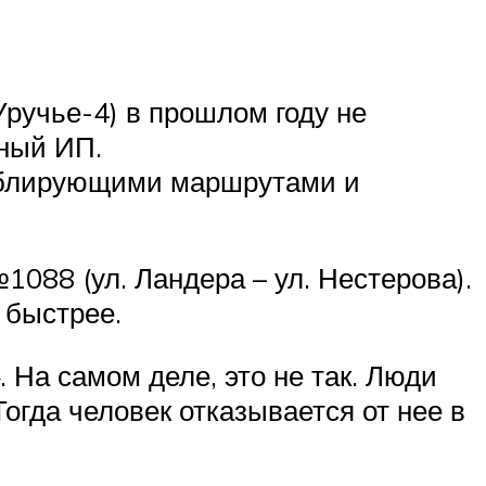
учье-4) в прошлом году не
нный ИП.
ублирующими маршрутами и
088 (ул. Ландера – ул. Нестерова).
 быстрее.
 На самом деле, это не так. Люди
огда человек отказывается от нее в