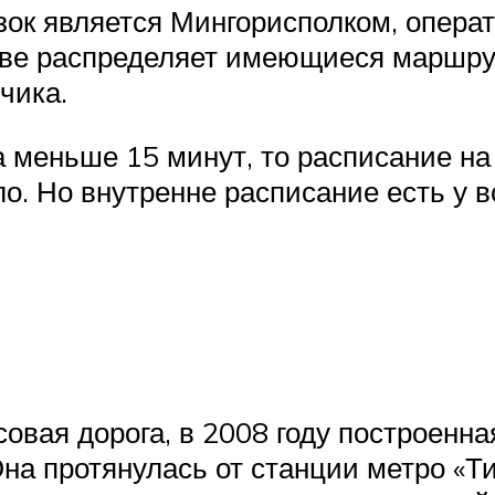
зок является Мингорисполком, опера
нове распределяет имеющиеся маршру
чика.
 меньше 15 минут, то расписание на 
. Но внутренне расписание есть у в
вая дорога, в 2008 году построенн
на протянулась от станции метро «Т