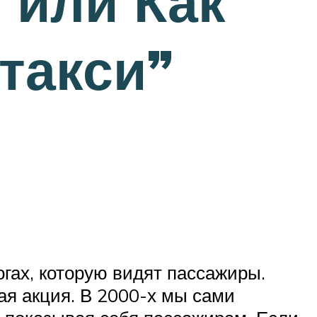
 или Как
такси”
огах, которую видят пассажиры.
ая акция. В 2000-х мы сами