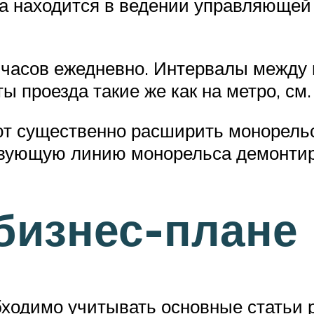
а находится в ведении управляющей
0 часов ежедневно. Интервалы между 
ы проезда такие же как на метро, см.
т существенно расширить монорельсо
твующую линию монорельса демонтир
 бизнес-плане
ходимо учитывать основные статьи р