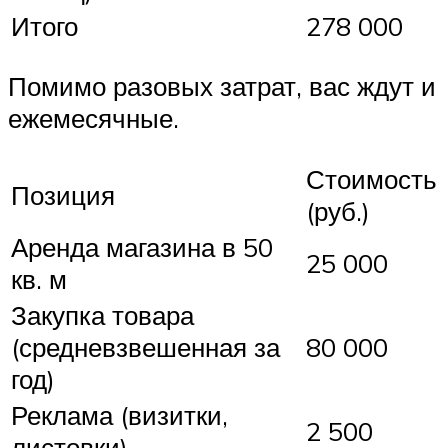
Итого
278 000
Помимо разовых затрат, вас ждут и
ежемесячные.
Стоимость
Позиция
(руб.)
Аренда магазина в 50
25 000
кв. м
Закупка товара
(средневзвешенная за
80 000
год)
Реклама (визитки,
2 500
листовки)