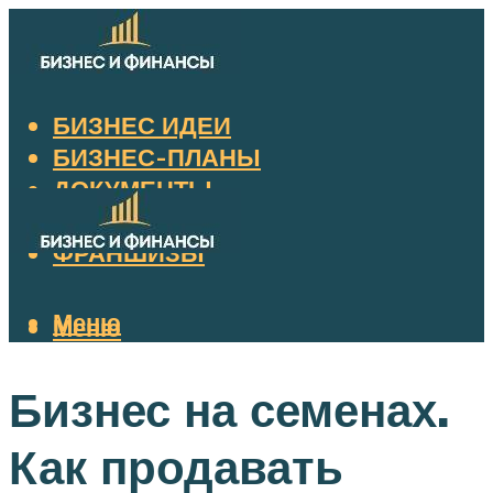
БИЗНЕС ИДЕИ
БИЗНЕС-ПЛАНЫ
ДОКУМЕНТЫ
НАЛОГИ
ФРАНШИЗЫ
Меню
Меню
Бизнес на семенах.
Как продавать