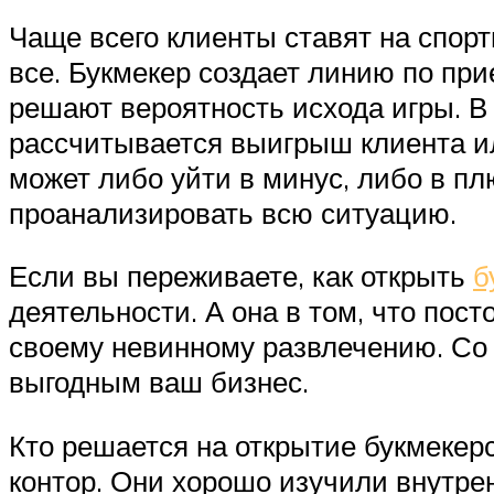
Чаще всего клиенты ставят на спор
все. Букмекер создает линию по при
решают вероятность исхода игры. В
рассчитывается выигрыш клиента ил
может либо уйти в минус, либо в пл
проанализировать всю ситуацию.
Если вы переживаете, как открыть
б
деятельности. А она в том, что пос
своему невинному развлечению. Со 
выгодным ваш бизнес.
Кто решается на открытие букмекер
контор. Они хорошо изучили внутрен