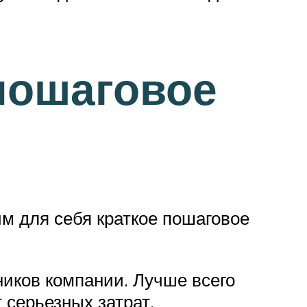
пошаговое
им для себя краткое пошаговое
ников компании. Лучше всего
 серьезных затрат.