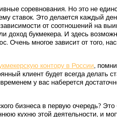
тивные соревнования. Но это не един
ему ставок. Это делается каждый ден
 зависимости от соотношений на вы
и доход букмекера. И здесь возмож
юс. Очень многое зависит от того, на
укмекерскую контору в России
, помн
тоянный клиент будет всегда делать 
временем у вас наберется достаточн
ского бизнеса в первую очередь? Эт
нюю кухню этой деятельности, и мог