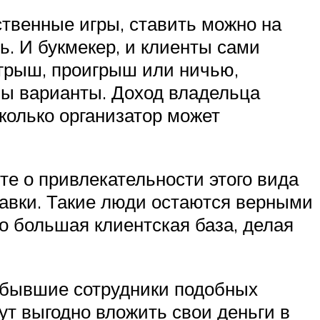
ственные игры, ставить можно на
ь. И букмекер, и клиенты сами
игрыш, проигрыш или ничью,
ны варианты. Доход владельца
сколько организатор может
ите о привлекательности этого вида
ставки. Такие люди остаются верными
о большая клиентская база, делая
о бывшие сотрудники подобных
ут выгодно вложить свои деньги в