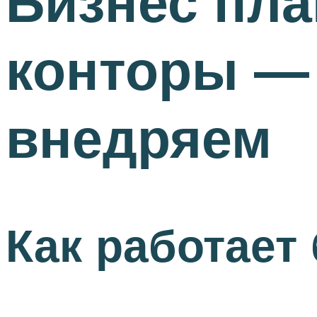
Бизнес пла
конторы —
внедряем
Как работает