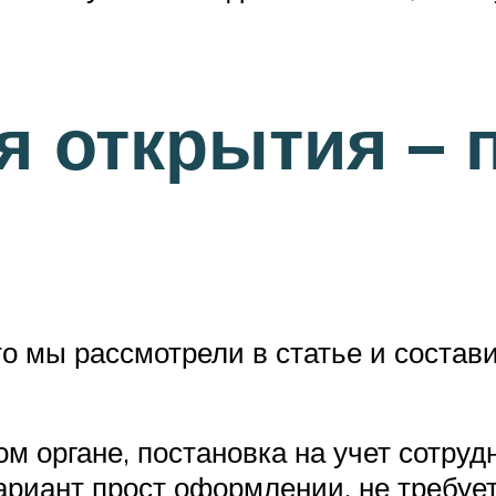
я открытия – 
о мы рассмотрели в статье и состав
м органе, постановка на учет сотруд
ариант прост оформлении, не требует