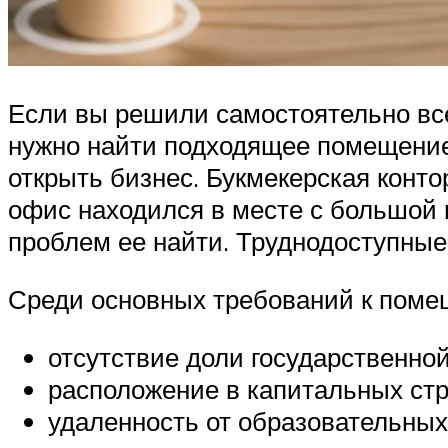
Если вы решили самостоятельно все
нужно найти подходящее помещение 
открыть бизнес. Букмекерская конт
офис находился в месте с большой
проблем ее найти. Труднодоступны
Среди основных требований к пом
отсутствие доли государственной
расположение в капитальных стр
удаленность от образовательны