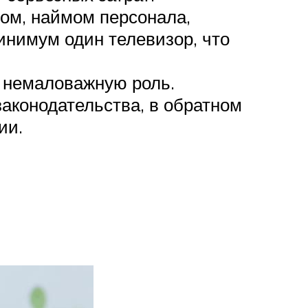
ом, наймом персонала,
инимум один телевизор, что
т немаловажную роль.
аконодательства, в обратном
ии.