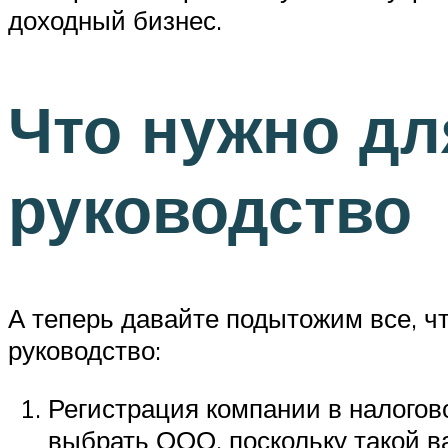
доходный бизнес.
Что нужно дл
руководство
А теперь давайте подытожим все, чт
руководство:
Регистрация компании в налогово
выбрать ООО, поскольку такой в