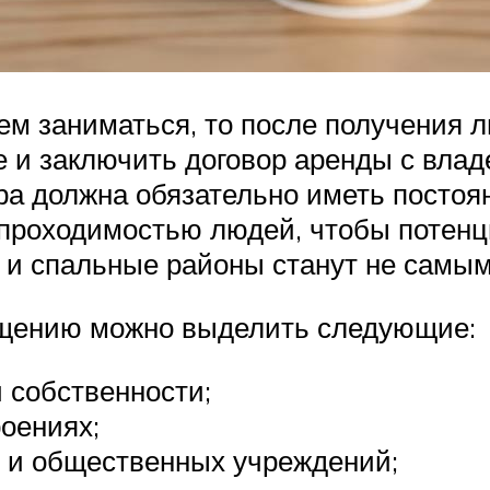
м заниматься, то после получения л
и заключить договор аренды с владе
ора должна обязательно иметь постоя
 проходимостью людей, чтобы потенц
е и спальные районы станут не самы
ещению можно выделить следующие:
 собственности;
оениях;
х и общественных учреждений;