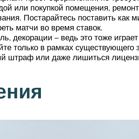
дой или покупкой помещения, ремонт
ания. Постарайтесь поставить как м
еть матчи во время ставок.
ь, декорации – ведь это тоже играе
йте только в рамках существующего з
ый штраф или даже лишиться лиценз
ения