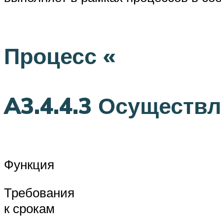
Процесс «
A3.4.4.3 Осуществ
Функция
Требования
к срокам