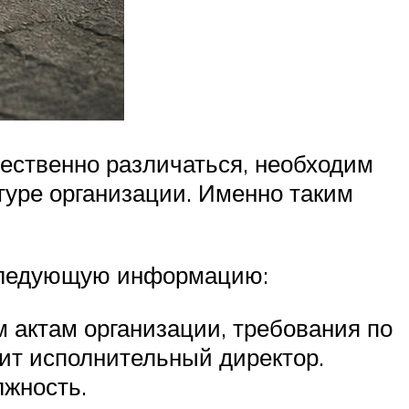
щественно различаться, необходим
ктуре организации. Именно таким
следующую информацию:
актам организации, требования по
дит исполнительный директор.
лжность.