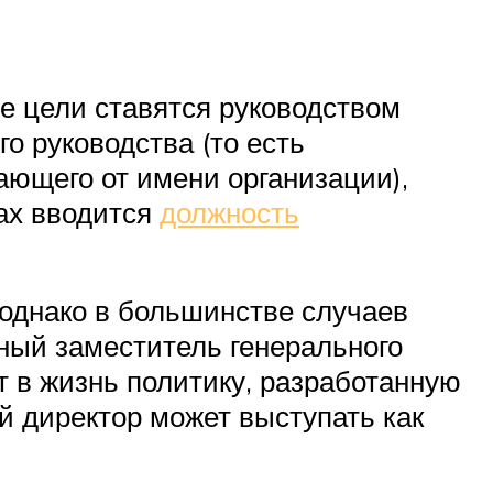
ие цели ставятся руководством
о руководства (то есть
ающего от имени организации),
ах вводится
должность
 однако в большинстве случаев
ный заместитель генерального
т в жизнь политику, разработанную
й директор может выступать как