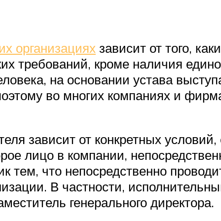
их организациях
зависит от того, как
их требований, кроме наличия единог
еловека, на основании устава выступ
поэтому во многих компаниях и фирм
теля зависит от конкретных условий,
рое лицо в компании, непосредствен
ик тем, что непосредственно проводи
зации. В частности, исполнительны
аместитель генерального директора.