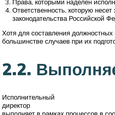
Права, которыми наделен исполн
Ответственность, которую несет 
законодательства Российской Ф
Хотя для составления должностных 
большинстве случаев при их подгот
2.2. Выполн
Исполнительный
директор
выполняет в рамках процессов в со