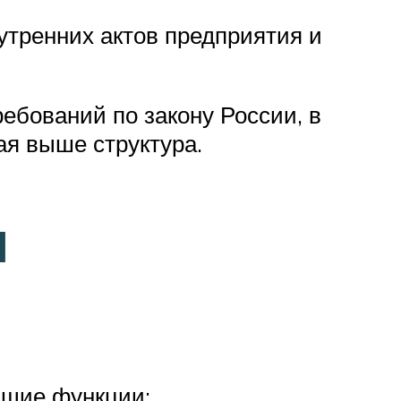
нутренних актов предприятия и
ебований по закону России, в
ая выше структура.
и
ющие функции: