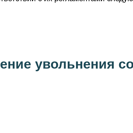
ление увольнения с