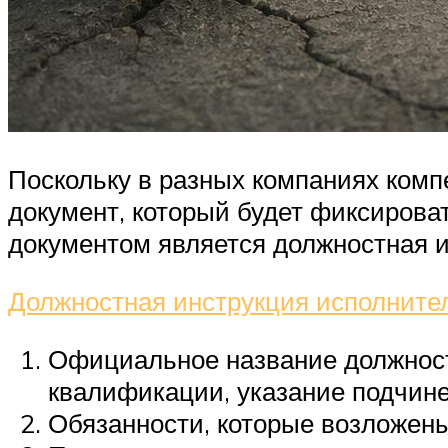
Поскольку в разных компаниях комп
документ, который будет фиксироват
документом является должностная и
Должностная инструкция исполните
Официальное название должност
квалификации, указание подчине
Обязанности, которые возложены