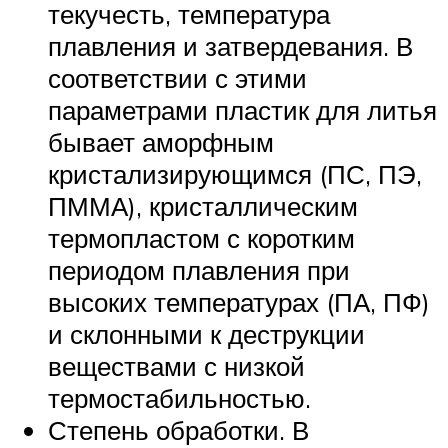
текучесть, температура
плавления и затвердевания. В
соответствии с этими
параметрами пластик для литья
бывает аморфным
кристализирующимся (ПС, ПЭ,
ПММА), кристаллическим
термопластом с коротким
периодом плавления при
высоких температурах (ПА, ПФ)
и склонными к деструкции
веществами с низкой
термостабильностью.
Степень обработки. В