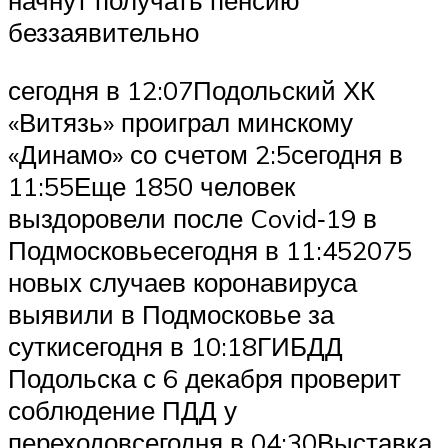
начнут получать пенсию
беззаявительно
сегодня в 12:07Подольский ХК
«Витязь» проиграл минскому
«Динамо» со счетом 2:5сегодня в
11:55Еще 1850 человек
выздоровели после Covid‑19 в
Подмосковьесегодня в 11:452075
новых случаев коронавируса
выявили в Подмосковье за
суткисегодня в 10:18ГИБДД
Подольска с 6 декабря проверит
соблюдение ПДД у
переходовсегодня в 04:30Выставка