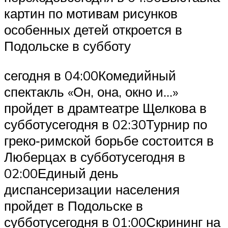
картин по мотивам рисунков
особенных детей откроется в
Подольске в субботу
сегодня в 04:00Комедийный
спектакль «Он, она, окно и…»
пройдет в драмтеатре Щелкова в
субботусегодня в 02:30Турнир по
греко‑римской борьбе состоится в
Люберцах в субботусегодня в
02:00Единый день
диспансеризации населения
пройдет в Подольске в
субботусегодня в 01:00Скрининг на