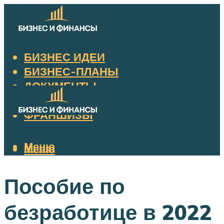
БИЗНЕС ИДЕИ
БИЗНЕС-ПЛАНЫ
ДОКУМЕНТЫ
НАЛОГИ
ФРАНШИЗЫ
Меню
Меню
Пособие по
безработице в 2022