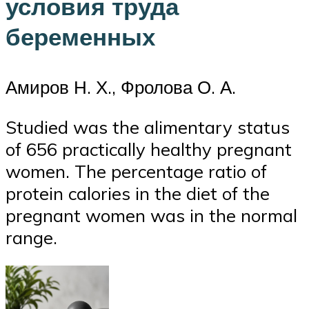
условия труда
беременных
Амиров Н. Х., Фролова О. А.
Studied was the alimentary status
of 656 practically healthy pregnant
women. The percentage ratio of
protein calories in the diet of the
pregnant women was in the normal
range.