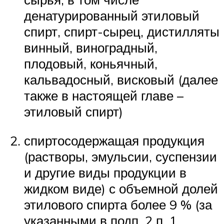
денатурированный этиловый
спирт, спирт-сырец, дистилляты
винный, виноградный,
плодовый, коньячный,
кальвадосный, висковый (далее
также в настоящей главе –
этиловый спирт)
спиртосодержащая продукция
(растворы, эмульсии, суспензии
и другие виды продукции в
жидком виде) с объемной долей
этилового спирта более 9 % (за
указанными в подп. 2 п. 1