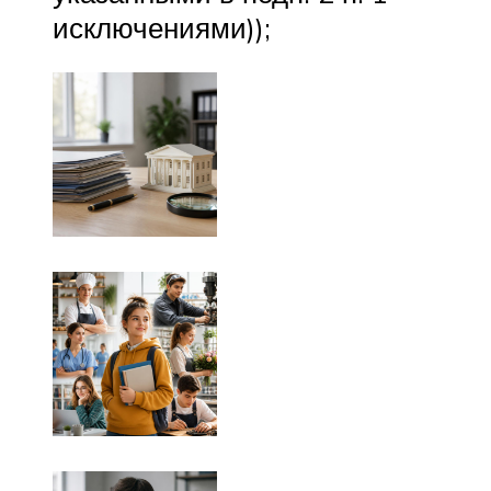
исключениями));