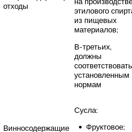
на производств
отходы
этилового спирт
из пищевых
материалов;
В-третьих,
должны
соответствоват
установленным
нормам
Сусла:
Фруктовое;
Винносодержащие