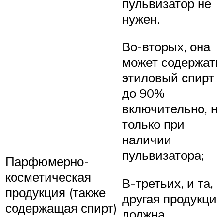
пульвизатор не
нужен.
Во-вторых, она
может содержат
этиловый спирт
до 90%
включительно, 
только при
наличии
пульвизатора;
Парфюмерно-
косметическая
В-третьих, и та,
продукция (также
другая продукци
содержащая спирт)
должна